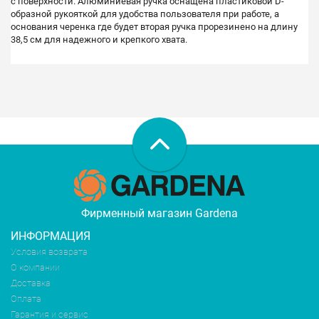
с поверхности. Алюминиевая ручка оснащена пластиковой D-
образной рукояткой для удобства пользователя при работе, а
основания черенка где будет вторая ручка прорезинено на длину
38,5 см для надежного и крепкого хвата.
Фирменный магазин Gardena
ИНФОРМАЦИЯ
Условия возврата
О компании
Доставка
Оплата
Гарантия и сервис