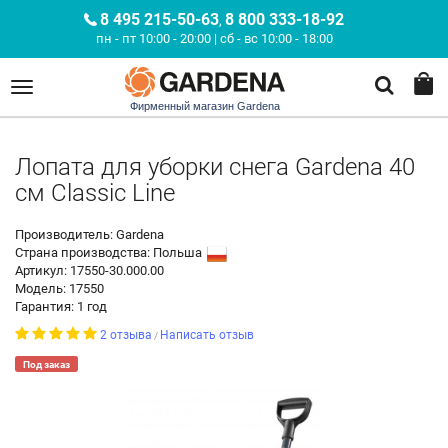
8 495 215-50-63
8 800 333-18-92
,
пн - пт 10:00 - 20:00 | сб - вс 10:00 - 18:00
Фирменный магазин Gardena
Лопата для уборки снега Gardena 40
см Classic Line
Производитель: Gardena
Страна производства:
Польша
Артикул: 17550-30.000.00
Модель: 17550
Гарантия: 1 год
2 отзыва
Написать отзыв
/
Под заказ