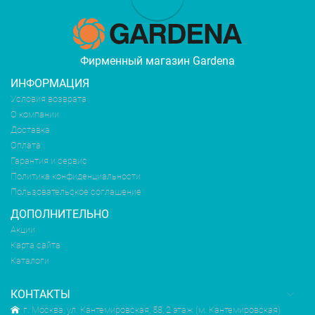
Фирменный магазин Gardena
ИНФОРМАЦИЯ
Условия возврата
О компании
Доставка
Оплата
Гарантия и сервис
Политика конфиденциальности
Пользовательское соглашение
ДОПОЛНИТЕЛЬНО
Акции
Карта сайта
Каталоги
КОНТАКТЫ
г. Москва, ул. Кантемировская, 58, 2 этаж (м. Кантемировская)