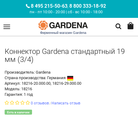
8 495 215-50-63
8 800 333-18-92
,
пн - пт 10:00 - 20:00 | сб - вс 10:00 - 18:00
Фирменный магазин Gardena
Коннектор Gardena стандартный 19
мм (3/4)
Производитель: Gardena
Страна производства:
Германия
Артикул: 18216-20.000.00, 18216-29.000.00
Модель: 18216
Гарантия: 1 год
0 отзывов
Написать отзыв
/
Есть в наличии