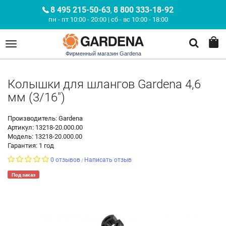
8 495 215-50-63
8 800 333-18-92
,
пн - пт 10:00 - 20:00 | сб - вс 10:00 - 18:00
Фирменный магазин Gardena
Колышки для шлангов Gardena 4,6
мм (3/16")
Производитель: Gardena
Артикул: 13218-20.000.00
Модель: 13218-20.000.00
Гарантия: 1 год
0 отзывов
Написать отзыв
/
Под заказ