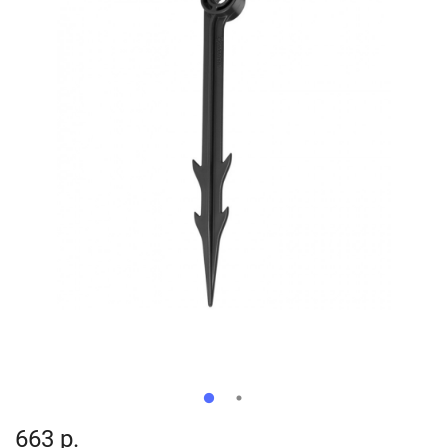
663 р.