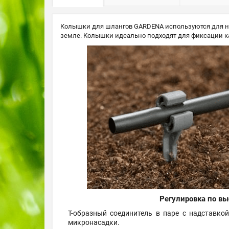
Колышки для шлангов GARDENA используются для на
земле. Колышки идеально подходят для фиксации к
Регулировка по вы
Т-образный соединитель в паре с надставко
микронасадки.