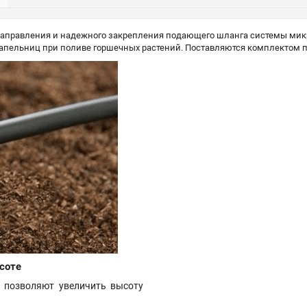
правления и надежного закрепления подающего шланга системы микро
апельниц при поливе горшечных растений. Поставляются комплектом по
соте
й позволяют увеличить высоту