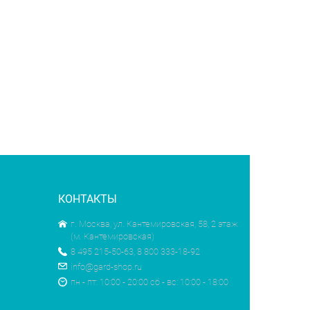
КОНТАКТЫ
г. Москва, ул. Кантемировская, 58, 2 этаж
(м. Кантемировская)
8 495 215-50-63, 8 800 333-18-92
info@gard-shop.ru
пн - пт: 10:00 - 20:00 сб - вс: 10:00 - 18:00