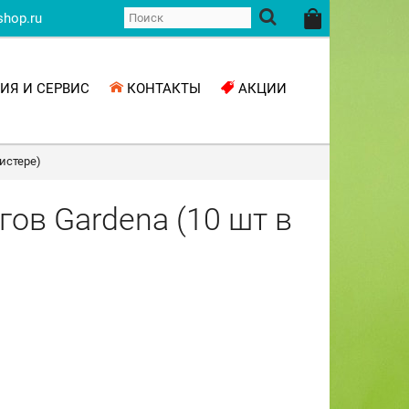
shop.ru
ИЯ И СЕРВИС
КОНТАКТЫ
АКЦИИ
истере)
ов Gardena (10 шт в