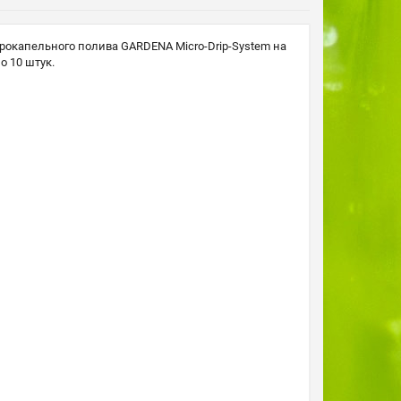
капельного полива GARDENA Micro-Drip-System на
 10 штук.