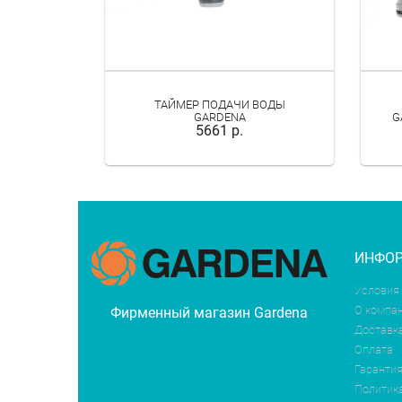
ТАЙМЕР ПОДАЧИ ВОДЫ
GARDENA
G
5661 р.
ИНФО
Условия
О компа
Фирменный магазин Gardena
Доставк
Оплата
Гарантия
Политик