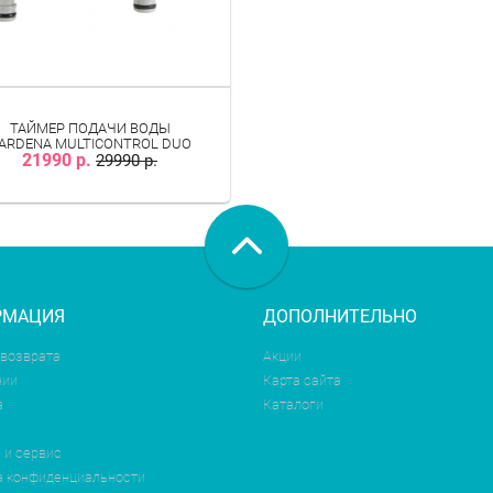
ТАЙМЕР ПОДАЧИ ВОДЫ
ARDENA MULTICONTROL DUO
21990 р.
29990 р.
РМАЦИЯ
ДОПОЛНИТЕЛЬНО
 возврата
Акции
нии
Карта сайта
а
Каталоги
 и сервис
а конфиденциальности