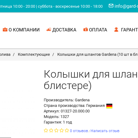
info@gard-
ница 10:00 - 20:00 | суббота - воскресенье 10:00 - 18:00
О КОМПАНИИ
ДОСТАВКА
ОПЛАТА
ГАРАНТ
олива
Комплектующие
Колышки для шлангов Gardena (10 шт в бл
Колышки для шланг
блистере)
Производитель: Gardena
Страна производства:
Германия
Артикул: 01327-20.000.00
Модель: 1327
Гарантия: 1 год
0 отзывов
Написать отзыв
/