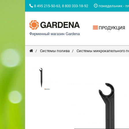
8 495 215-50-63, 8 800 333-18-92
понедельник - пят
ПРОДУКЦИЯ
Фирменный магазин Gardena
Системы полива
Системы микрокапельного п