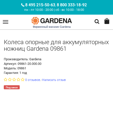
8 495 215-50-63
8 800 333-18-92
,
пн - пт 10:00 - 20:00 | сб - вс 10:00 - 18:00
Фирменный магазин Gardena
Колеса опорные для аккумуляторных
ножниц Gardena 09861
Производитель: Gardena
Артикул: 09861-20.000.00
Модель: 09861
Гарантия: 1 год
0 отзывов
Написать отзыв
/
Под заказ