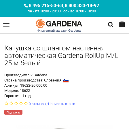
8 495 215-50-63
8 800 333-18-92
,
пн - пт 10:00 - 20:00 | сб - вс 10:00 - 18:00
Фирменный магазин Gardena
Катушка со шлангом настенная
автоматическая Gardena RollUp M/L
25 м белый
Производитель: Gardena
Страна производства:
Словения
Артикул: 18622-20.000.00
Модель: 18622
Гарантия: 1 год
0 отзывов
Написать отзыв
/
Под заказ