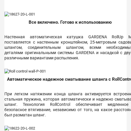
Все включено. Готово к использованию
Настенная автоматическая катушка GARDENA RollUp M
поставляется с настенным кронштейном, 25-метровым садо
шлангом, соединительным шлангом, всеми необходимы
деталями оригинальными системы GARDENA и насадкой с дв
различными вариантами распыления.
Автоматическое надежное сматывание шланга с RollContr
При легком натяжении конца шланга активируется встроен
стальная пружина, которая автоматически и надежно сматыв
шланг. Технология RollControl обеспечивает медленно
безопасное втягивание, независимо от того, на какое расстоя
был разматан шланг.