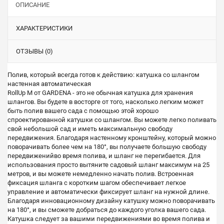
ОПИСАНИЕ
ХАРАКТЕРИСТИКИ
ОТЗЫВЫ (0)
Полив, который всегда готов к действию: катушка со шлангом
настенная автоматическая
RollUp M от GARDENA - это не обычная катушка для хранения
шлангов. Вы будете в восторге от того, насколько легким может
быть полив вашего сада с помощью этой хорошо
спроектированной катушки со шлангом. Вы можете легко поливать
свой небольшой сад и иметь максимальную свободу
передвижения. Благодаря настенному кронштейну, который можно
поворачивать более чем на 180°, вы получаете большую свободу
передвиженийво время полива, и шланг не перегибается. Для
использования просто вытяните садовый шланг максимум на 25
метров, и вы можете немедленно начать полив. Встроенная
фиксация шланга с коротким шагом обеспечивает легкое
управление и автоматически фиксирует шланг на нужной длине.
Благодаря инновационному дизайну катушку можно поворачивать
на 180°, и вы сможете добраться до каждого уголка вашего сада.
Катушка следует за вашими передвижениями во время полива и