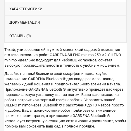
ХАРАКТЕРИСТИКИ
ДОКУМЕНТАЦИЯ
ОТЗЫВЫ (0)
Тихий, универсальный и умный маленький садовый помощник -
это газонокосилка-робот GARDENA SILENO minimo 250 м2. SILENO
minimo идеально подходит для небольших газонов, сочетая
высокую производительность и точность с удобным кошением.
Давайте начнем! Возьмите свой смартфон и используйте
приложение GARDENA Bluetooth ® для ввода размера газона,
желаемых дней кошения и предпочтительного времени начала.
Приложение GARDENA Bluetooth ® интуитивно проведет вас через
первоначальную установку, шаг за шагом. Ваша газонокосилка-
робот настроит комфортный график работы. Управлять вашей
SILENO minimo через Bluetooth ® с расстояния до 10 метров просто
и удобно. Ваша газонокосилка-робот подбирает оптимальное
время кошения травы, а приложение GARDENA Bluetooth ®
использует встроенную функцию оптимизации расписания, чтобы
помочь вам сохранить ваш сад в полном порядке.