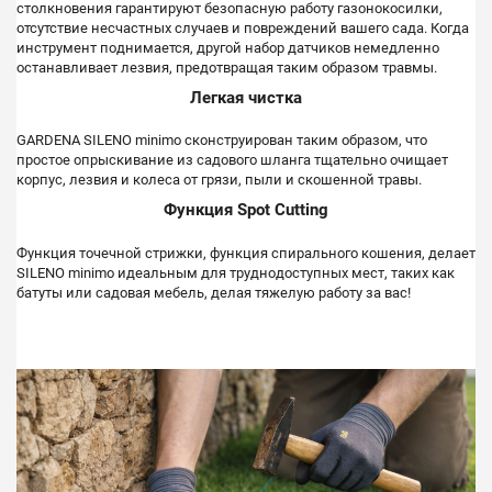
столкновения гарантируют безопасную работу газонокосилки,
отсутствие несчастных случаев и повреждений вашего сада.
Когда
инструмент поднимается, другой набор датчиков немедленно
останавливает лезвия, предотвращая таким образом травмы.
Легкая чистка
GARDENA SILENO minimo сконструирован таким образом, что
простое опрыскивание из садового шланга тщательно очищает
корпус, лезвия и колеса от грязи, пыли и скошенной травы.
Функция Spot Cutting
Функция точечной стрижки, функция спирального кошения, делает
SILENO minimo идеальным для труднодоступных мест, таких как
батуты или садовая мебель, делая тяжелую работу за вас!