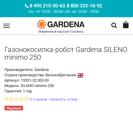
8 495 215-50-63
8 800 333-18-92
,
пн - пт 10:00 - 20:00 | сб - вс 10:00 - 18:00
Фирменный магазин Gardena
Газонокосилка-робот Gardena SILENO
minimo 250
Производитель: Gardena
Страна производства:
Великобритания
Артикул: 15201-32.000.00
Модель: SILENO minimo 250
Гарантия: 1 год
0 отзывов
Написать отзыв
/
Под заказ