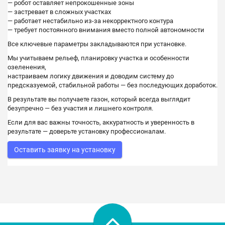
— робот оставляет непрокошенные зоны
— застревает в сложных участках
— работает нестабильно из-за некорректного контура
— требует постоянного внимания вместо полной автономности
Все ключевые параметры закладываются при установке.
Мы учитываем рельеф, планировку участка и особенности
озеленения,
настраиваем логику движения и доводим систему до
предсказуемой, стабильной работы — без последующих доработок.
В результате вы получаете газон, который всегда выглядит
безупречно — без участия и лишнего контроля.
Если для вас важны точность, аккуратность и уверенность в
результате — доверьте установку профессионалам.
Оставить заявку на установку