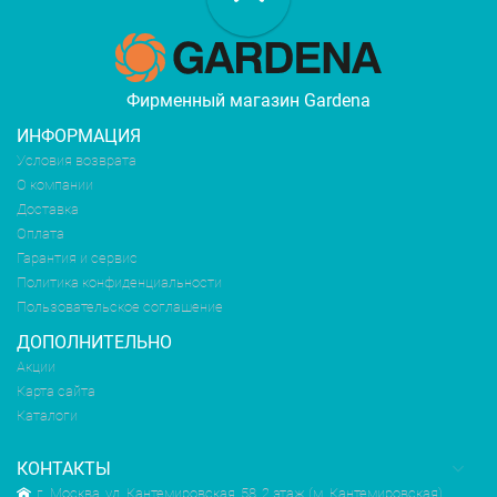
Фирменный магазин Gardena
ИНФОРМАЦИЯ
Условия возврата
О компании
Доставка
Оплата
Гарантия и сервис
Политика конфиденциальности
Пользовательское соглашение
ДОПОЛНИТЕЛЬНО
Акции
Карта сайта
Каталоги
КОНТАКТЫ
г. Москва, ул. Кантемировская, 58, 2 этаж (м. Кантемировская)