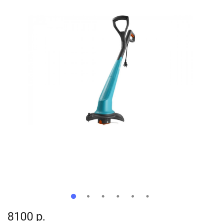
8100 р.