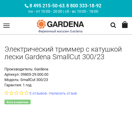
8 495 215-50-63
8 800 333-18-92
,
пн - пт 10:00 - 20:00 | сб - вс 10:00 - 18:00
Фирменный магазин Gardena
Электрический триммер с катушкой
лески Gardena SmallCut 300/23
Производитель: Gardena
Артикул: 09805-29.000.00
Модель: SmallCut 300/23
Гарантия: 1 год
0 отзывов
Написать отзыв
/
Есть в наличии