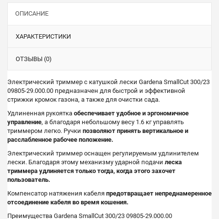
ОПИСАНИЕ
ХАРАКТЕРИСТИКИ
ОТЗЫВЫ (0)
Электрический триммер с катушкой лески Gardena SmallCut 300/23
09805-29.000.00 предназначен для быстрой и эффективной
стрижки кромок газона, а также для очистки сада.
Удлиненная рукоятка
обеспечивает удобное и эргономичное
управление
, а благодаря небольшому весу 1.6 кг управлять
триммером легко. Ручки
позволяют принять вертикальное и
расслабленное рабочее положение.
Электрический триммер оснащен регулируемым удлинителем
лески. Благодаря этому механизму ударной подачи
леска
триммера удлиняется только тогда, когда этого захочет
пользователь.
Компенсатор натяжения кабеля
предотвращает непреднамеренное
отсоединение кабеля во время кошения.
Преимущества Gardena SmallCut 300/23 09805-29.000.00