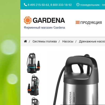
8 495 215-50-63, 8 800 333-18-92
понедельник - пят
ПРОДУКЦИЯ
Фирменный магазин Gardena
Системы полива
Насосы
Дренажные насос