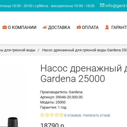
info@gard-
ница 10:00 - 20:00 | суббота - воскресенье 10:00 - 18:00
О КОМПАНИИ
ДОСТАВКА
ОПЛАТА
ГАРАНТ
ы для грязной воды
Насос дренажный для грязной воды Gardena 25
Насос дренажный д
Gardena 25000
Производитель: Gardena
Артикул: 09046-20.000.00
Модель: 25000
Гарантия: 1 год
0 отзывов
Написать отзыв
/
18790 р.