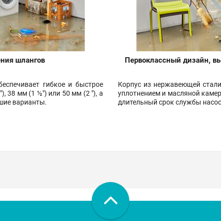
ения шлангов
Первоклассный дизайн, в
беспечивает гибкое и быстрое
Корпус из нержавеющей стали
 38 мм (1 ½") или 50 мм (2 "), а
уплотнением и масляной каме
йшие варианты.
длительный срок службы насос