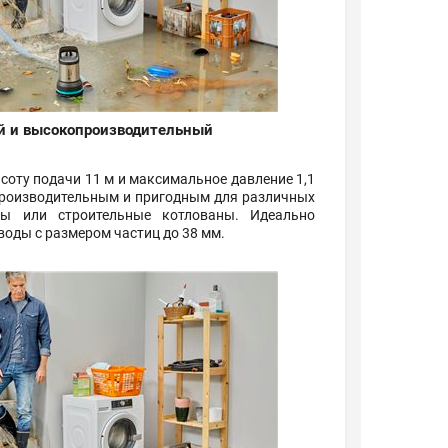
й и высокопроизводительный
оту подачи 11 м и максимальное давление 1,1
 производительным и пригодным для различных
ды или строительные котлованы. Идеально
воды с размером частиц до 38 мм.