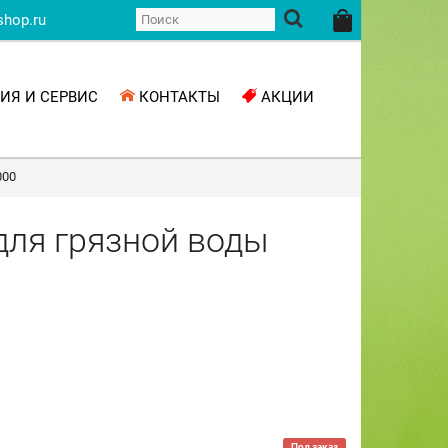
shop.ru
ИЯ И СЕРВИС
КОНТАКТЫ
АКЦИИ
000
ля грязной воды
Под заказ