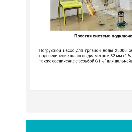
Простая система подключ
Погружной насос для грязной воды 25000 о
подсоединение шлангов диаметром 32 мм (1 ¼ "),
также соединение с резьбой G1 ½" для дальне