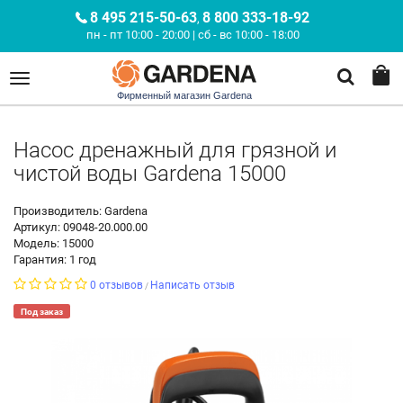
8 495 215-50-63
8 800 333-18-92
,
пн - пт 10:00 - 20:00 | сб - вс 10:00 - 18:00
Фирменный магазин Gardena
Насос дренажный для грязной и
чистой воды Gardena 15000
Производитель: Gardena
Артикул: 09048-20.000.00
Модель: 15000
Гарантия: 1 год
0 отзывов
Написать отзыв
/
Под заказ