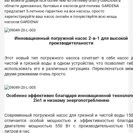
Вы можете довериться более чем 40-летнему опыту GARDENA в
области дренажных, бытовых и насосов для полива. GARDENA
предлагает 5-летнюю гарантию на все насосы, просто
зарегистрируйте ваш насос онлайн и почувствуйте всю мощь
насосов GARDENA!
Инновационный погружной насос 2-в-1 для высокой
производительности
Этот новый тип погружного насоса сочетает в себе насос 
чистой и грязной воды в одном устройстве, что позволяет ги
использовать его в различных ситуациях. Переключаться ме
двумя режимами очень просто.
Особенно эффективен благодаря инновационной технолог
2in1 и низкому энергопотреблению
Современный погружной насос для грязной и чистой воды 15
отличается особой мощностью и эффективностью благод
двигателю мощностью 550 Вт с производительностью 15
литров в час.