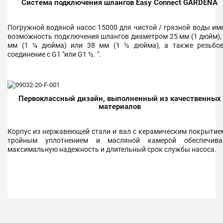
Система подключения шлангов Easy Connect GARDENA
Погружной водяной насос 15000 для чистой / грязной воды им
возможность подключения шлангов диаметром 25 мм (1 дюйм),
мм (1 ¼ дюйма) или 38 мм (1 ½ дюйма), а также резьбо
соединение с G1 "или G1 ½. ".
Первоклассный дизайн, выполненный из качественных
материалов
Корпус из нержавеющей стали и вал с керамическим покрытие
тройным уплотнением и масляной камерой обеспечива
максимальную надежность и длительный срок службы насоса.