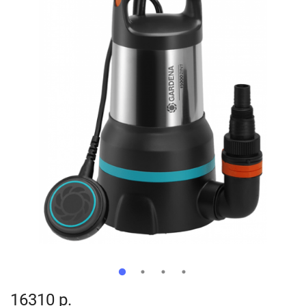
16310 р.