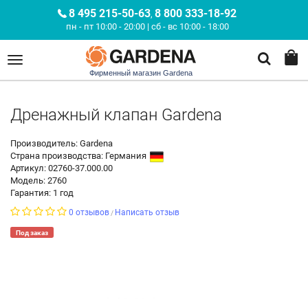
8 495 215-50-63
8 800 333-18-92
,
пн - пт 10:00 - 20:00 | сб - вс 10:00 - 18:00
Фирменный магазин Gardena
Дренажный клапан Gardena
Производитель: Gardena
Страна производства:
Германия
Артикул: 02760-37.000.00
Модель: 2760
Гарантия: 1 год
0 отзывов
Написать отзыв
/
Под заказ