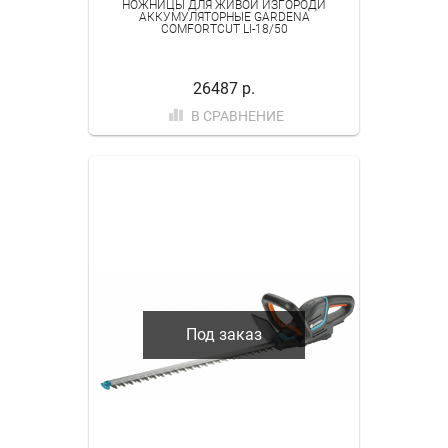
НОЖНИЦЫ ДЛЯ ЖИВОЙ ИЗГОРОДИ
АККУМУЛЯТОРНЫЕ GARDENA
COMFORTCUT LI-18/50
26487 р.
В СРАВНЕНИЕ
Под заказ